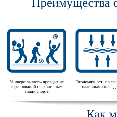
Преимущества 
Универсальность- проведение
Экономичность по ср
соревнований по различным
наливными площа
видам спорта
Как м