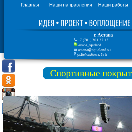
Главная
Наши направления
Наши работы
г. Астана
+7 (701) 301 37 15
astana_aqualand
astana@aqualand.su
ул.Бейсекбаева, 18 Б
Спортивные покрыт