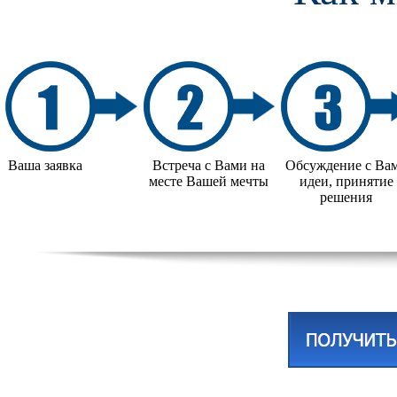
Ваша заявка
Встреча с Вами
на
Обсуждение с
Ва
месте Вашей
мечты
идеи,
принятие
решения