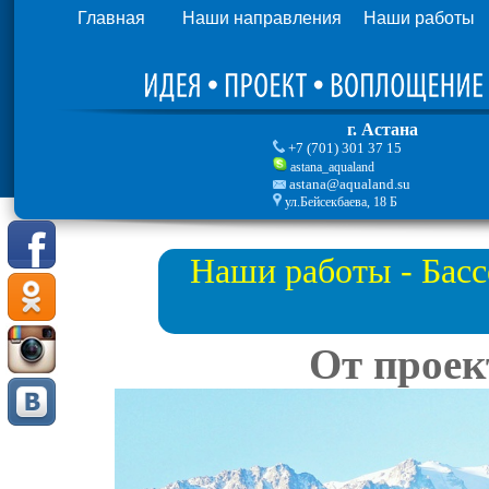
Главная
Наши направления
Наши работы
г. Астана
+7 (701) 301 37 15
astana_aqualand
astana@aqualand.su
ул.Бейсекбаева, 18 Б
Наши работы - Басс
От проек