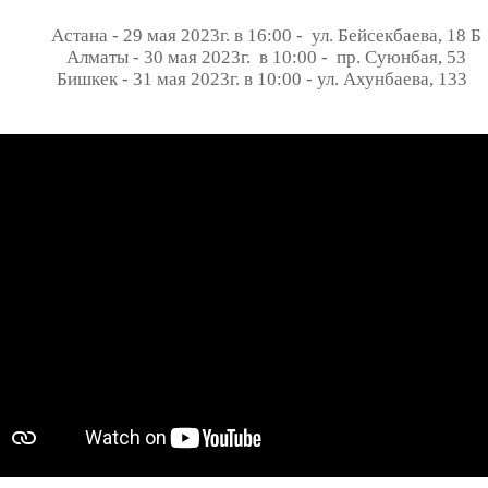
Астана - 29 мая 2023г. в 16:00 - ул. Бейсекбаева, 18 Б
Алматы - 30 мая 2023г. в 10:00 - пр. Суюнбая, 53
Бишкек - 31 мая 2023г. в 10:00 - ул. Ахунбаева, 133